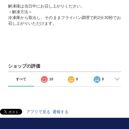
解凍後は当日中にお召し上がりください。
＜解凍方法＞
冷凍庫から取出し、そのままフライパン調理で約2分30秒でお
召し上がりいただけます。
ショップの評価
すべて
10
0
0
アプリで見る
通報する