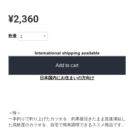
¥2,360
数量
International shipping available
Add to cart
日本国内にお住まいの方向け
＜味＞
一本釣りで釣り上げたカツオを、釣果後活きたまま急速凍結し
た高鮮度のカツオを、自宅で簡単調理できるススメ商品です。