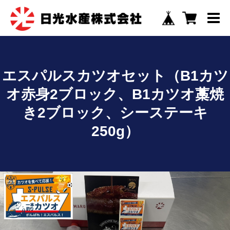
エスパルスカツオセット（B1カツ
オ赤身2ブロック、B1カツオ藁焼
き2ブロック、シーステーキ
250g）