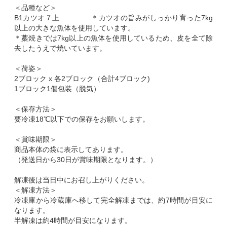
＜品種など＞
B1カツオ７上 ＊カツオの旨みがしっかり育った7kg
以上の大きな魚体を使用しています。
＊藁焼きでは7kg以上の魚体を使用しているため、皮を全て除
去したうえで焼いています。
＜荷姿＞
2ブロック x 各2ブロック（合計4ブロック)
1ブロック1個包装（脱気）
＜保存方法＞
要冷凍18℃以下での保存をお願いします。
＜賞味期限＞
商品本体の袋に表示してあります。
（発送日から30日が賞味期限となります。）
解凍後は当日中にお召し上がりください。
＜解凍方法＞
冷凍庫から冷蔵庫へ移して完全解凍までは、約7時間が目安に
なります。
半解凍は約4時間が目安になります。