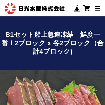
B1セット船上急速凍結 鮮度一
番！2ブロック x 各2ブロック（合
計4ブロック)