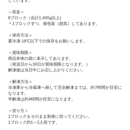
しています。
＜荷姿＞
8ブロック（合計1,400g以上)
＊1ブロックずつ、個包装（脱気）してあります。
＜保存方法＞
要冷凍-18℃以下での保存をお願いします。
＜賞味期限＞
商品本体の袋に表示してあります。
（発送日から30日が賞味期限となります。）
解凍後は当日中にお召し上がりください。
＜解凍方法＞
冷凍庫から冷蔵庫へ移して完全解凍までは、約7時間が目安に
なります。
半解凍は約4時間が目安になります。
＜切り方＞
1ブロックをそのまま刺身に切ってください。
1ブロック約1～2人前です。