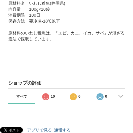
原材料名 いわし稚魚(静岡県)
内容量 100g×10袋
消費期限 180日
保存方法 要冷凍-18℃以下
原材料のいわし稚魚は、「エビ、カニ、イカ、サバ」が混ざる
漁法で採取しています。
ショップの評価
すべて
10
0
0
アプリで見る
通報する