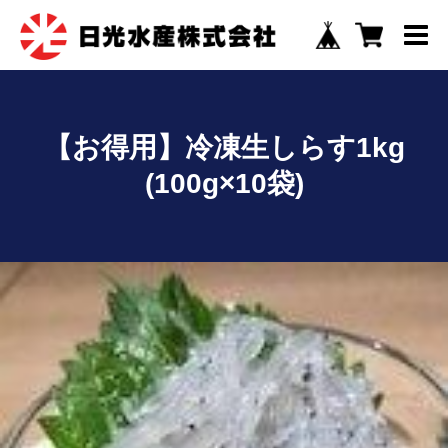
【お得用】冷凍生しらす1kg
(100g×10袋)