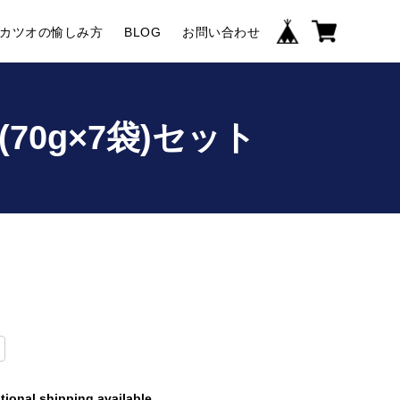
カツオの愉しみ方
BLOG
お問い合わせ
70g×7袋)セット
tional shipping available