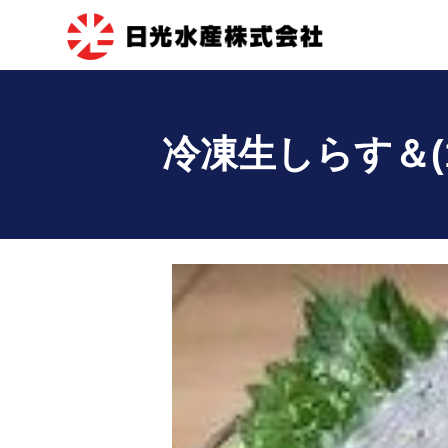
冷凍生しらす＆(1